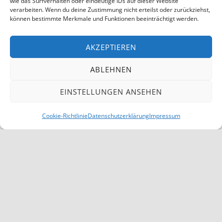
Beitragsnavigation
wie das Surfverhalten oder eindeutige IDs auf dieser Website
verarbeiten. Wenn du deine Zustimmung nicht erteilst oder zurückziehst,
können bestimmte Merkmale und Funktionen beeinträchtigt werden.
VORHERIGER BEITRAG
Laterne, Laterne…
AKZEPTIEREN
ABLEHNEN
NÄCHSTER BEITRAG
EINSTELLUNGEN ANSEHEN
Silvester Party
MENÜ
Cookie-Richtlinie
Datenschutzerklärung
Impressum
Cookie-Richtlinie (EU)
Datenschutzerklärung
Haftungsausschluss
Impressum