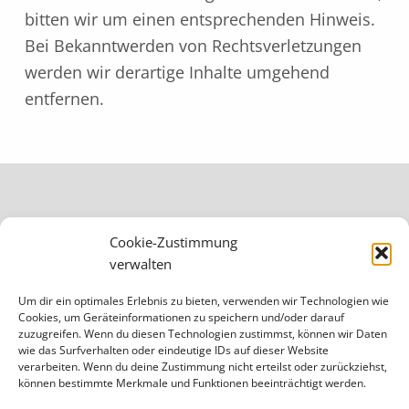
bitten wir um einen entsprechenden Hinweis.
Bei Bekanntwerden von Rechtsverletzungen
werden wir derartige Inhalte umgehend
entfernen.
Zurück zur Hauptnavigation springen
Cookie-Richtlinie (EU)
Cookie-Zustimmung
Datenschutzerklärung
verwalten
Haftungsausschluss
Um dir ein optimales Erlebnis zu bieten, verwenden wir Technologien wie
Cookies, um Geräteinformationen zu speichern und/oder darauf
zuzugreifen. Wenn du diesen Technologien zustimmst, können wir Daten
Impressum
wie das Surfverhalten oder eindeutige IDs auf dieser Website
verarbeiten. Wenn du deine Zustimmung nicht erteilst oder zurückziehst,
können bestimmte Merkmale und Funktionen beeinträchtigt werden.