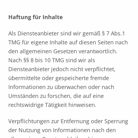
Haftung für Inhalte
Als Diensteanbieter sind wir gemäß § 7 Abs.1
TMG für eigene Inhalte auf diesen Seiten nach
den allgemeinen Gesetzen verantwortlich.
Nach §§ 8 bis 10 TMG sind wir als
Diensteanbieter jedoch nicht verpflichtet,
übermittelte oder gespeicherte fremde
Informationen zu überwachen oder nach
Umständen zu forschen, die auf eine
rechtswidrige Tätigkeit hinweisen.
Verpflichtungen zur Entfernung oder Sperrung
der Nutzung von Informationen nach den